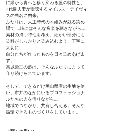
に緑から青へと移り変わる藍の特性と、
4代目夫妻が愛聴するマイルス・デイヴィ
スの曲名に由来。
ふたりは、大正時代の木組みが残る染め
場で……時にはそんな音楽を聴きながら……
素材の持つ特性を考え、細かい部分にも
染料がしっかりと染み込むよう、丁寧に
大切に、
自分たちが作ったものを日々染めあげま
す。
高城染工の藍は、そんなふたりによって
守り続けられています。
そして、できるだけ岡山県産の生地を使
い、市井のなかにいるプロフェッショナ
ルたちの力を借りながら……
地域でつながり、共有し合える。そんな
循環できるものづくりをしています。