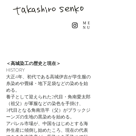
ME
NU
＜高城染工の歴史と現在＞
HISTORY
大正4年、初代である高城伊吉が学生服の
糸染めや畳縁・地下足袋などの染めを始
める。
養子として迎えられた2代目・角南愛太郎
（祖父）が軍服などの染色を手掛け、
3代目となる角南浩平（父）がブラックジ
ーンズの生地の黒染めを始める。
アパレル市場が、中国をはじめとする海
外生産に傾倒し始めたころ、現在の代表