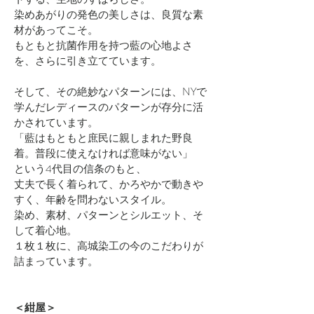
染めあがりの発色の美しさは、良質な素
材があってこそ。
もともと抗菌作用を持つ藍の心地よさ
を、さらに引き立てています。
そして、その絶妙なパターンには、NYで
学んだレディースのパターンが存分に活
かされています。
「藍はもともと庶民に親しまれた野良
着。普段に使えなければ意味がない」
という4代目の信条のもと、
丈夫で長く着られて、かろやかで動きや
すく、年齢を問わないスタイル。
染め、素材、パターンとシルエット、そ
して着心地。
１枚１枚に、高城染工の今のこだわりが
詰まっています。
＜紺屋＞