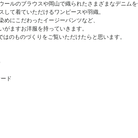
ウールのブラウスや岡山で織られたさまざまなデニムを
スして着ていただけるワンピースや羽織。
染めにこだわったイージーパンツなど、
いがますお洋服を持っていきます。
ドならではのものづくりをご覧いただけたらと思います。
火）　
ケード