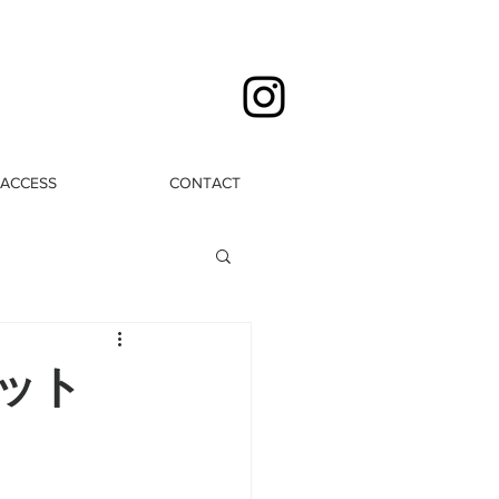
ACCESS
CONTACT
ット