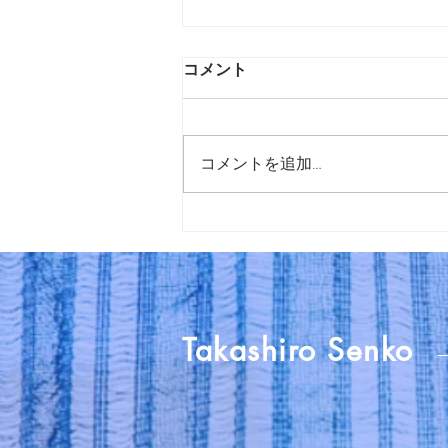
コメント
コメントを追加…
春のアトリエファッション～
装いの布～
Takashiro Senko