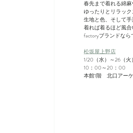
春先まで着れる綿麻
ゆったりとリラック
生地と色、そして手
着れば着るほど風合
factoryブラン
松坂屋上野店
1/20（水）～26（
10：00～20：00
本館1階　北口アー