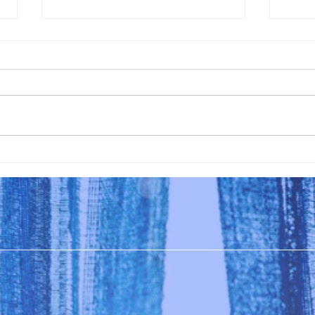
room
冬の藍とインディゴのお洋服
展